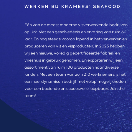
WERKEN BIJ KRAMERS’ SEAFOOD
Eén van de meest moderne visverwerkende bedrijven
op Urk. Met een geschiedenis en ervaring van ruim 60
jaar. En nog steeds voorop lopend in het verwerken en
produceren van vis en visproducten. In 2023 hebben
wij een nieuwe, volledig gecertificeerde fabriek en
vrieshuis in gebruik genomen. En exporteren wij een
assortiment van ruim 100 producten naar diverse
landen. Met een team van zo’n 210 werknemers is het
een heel dynamisch bedrijf met volop mogelijkheden
voor een boeiende en succesvolle loopbaan. Join the
team!