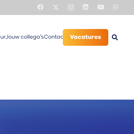
ur
Jouw collega’s
Contact
Vacatures