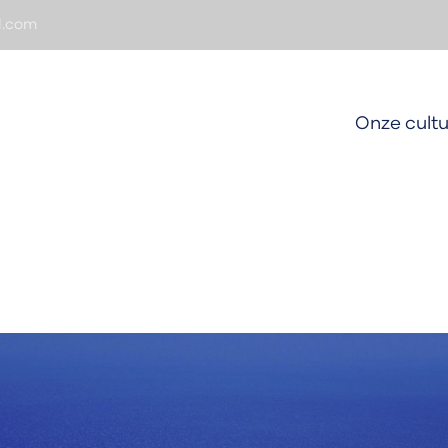
d.com
Onze cultu