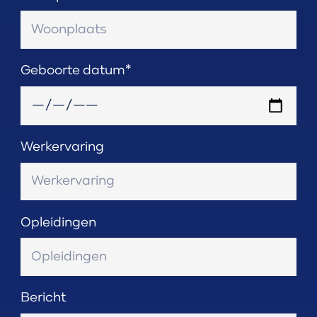
Geboorte datum*
Werkervaring
Opleidingen
Bericht