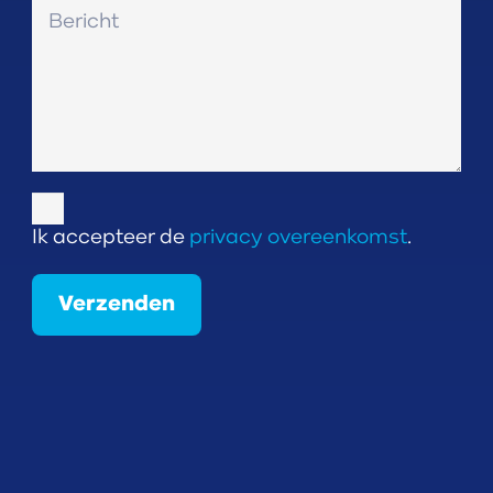
Ik accepteer de
privacy overeenkomst
.