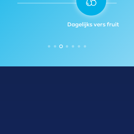
Dagelijks vers fruit