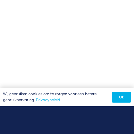
Wij gebruiken cookies om te zorgen voor een betere
Ok
gebruikservaring.
Privacybeleid