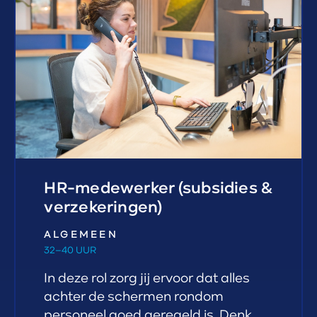
HR-medewerker (subsidies &
verzekeringen)
ALGEMEEN
32–40 UUR
In deze rol zorg jij ervoor dat alles
achter de schermen rondom
personeel goed geregeld is. Denk