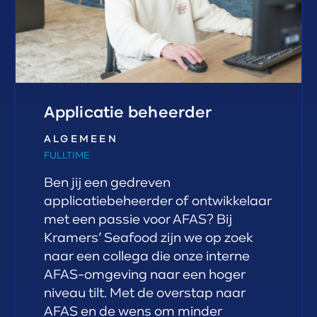
Applicatie beheerder
ALGEMEEN
FULLTIME
Ben jij een gedreven
applicatiebeheerder of ontwikkelaar
met een passie voor AFAS? Bij
Kramers’ Seafood zijn we op zoek
naar een collega die onze interne
AFAS-omgeving naar een hoger
niveau tilt. Met de overstap naar
AFAS en de wens om minder