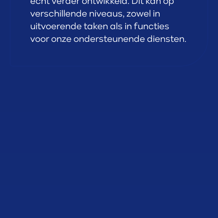
écht verder ontwikkeld. Dit kan op
verschillende niveaus, zowel in
uitvoerende taken als in functies
voor onze ondersteunende diensten.